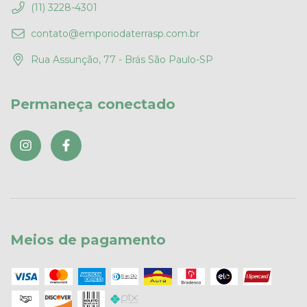
(11) 3228-4301
contato@emporiodaterrasp.com.br
Rua Assunção, 77 - Brás São Paulo-SP
Permaneça conectado
Meios de pagamento