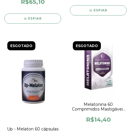
R$65,10
ESPIAR
ESPIAR
ESGOTADO
ESGOTADO
Melatonina 60
Comprimidos Mastigáveis
sabor Maracujá - Supralab
R$14,40
Up - Melaton 60 cápsulas