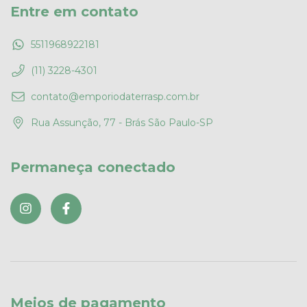
Entre em contato
5511968922181
(11) 3228-4301
contato@emporiodaterrasp.com.br
Rua Assunção, 77 - Brás São Paulo-SP
Permaneça conectado
Meios de pagamento