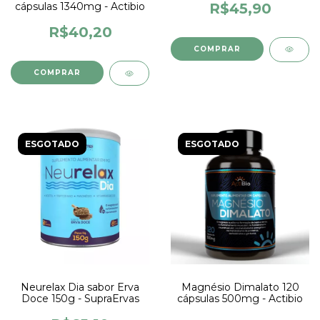
R$45,90
cápsulas 1340mg - Actibio
R$40,20
ESGOTADO
ESGOTADO
Neurelax Dia sabor Erva
Magnésio Dimalato 120
Doce 150g - SupraErvas
cápsulas 500mg - Actibio