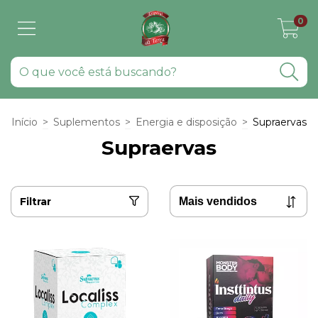
0
Início
>
Suplementos
>
Energia e disposição
>
Supraervas
Supraervas
Filtrar