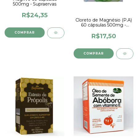
500mg - Supraervas
R$24,35
Cloreto de Magnésio (P.A)
60 cápsulas 500mg -
Supraervas
R$17,50