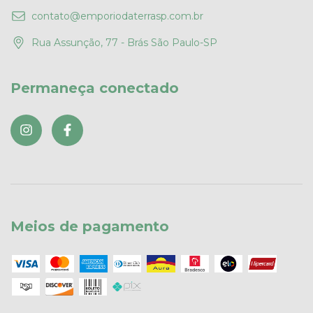
contato@emporiodaterrasp.com.br
Rua Assunção, 77 - Brás São Paulo-SP
Permaneça conectado
Meios de pagamento