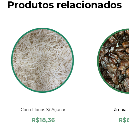
Produtos relacionados
Coco Flocos S/ Açucar
Tâmara s
R$18,36
R$6