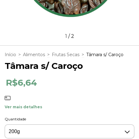
1
/
2
Início
>
Alimentos
>
Frutas Secas
>
Tâmara s/ Caroço
Tâmara s/ Caroço
R$6,64
Ver mais detalhes
Quantidade