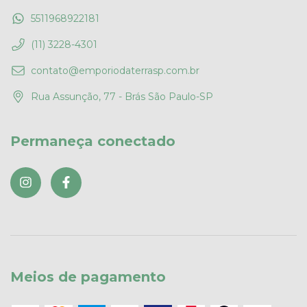
5511968922181
(11) 3228-4301
contato@emporiodaterrasp.com.br
Rua Assunção, 77 - Brás São Paulo-SP
Permaneça conectado
Meios de pagamento